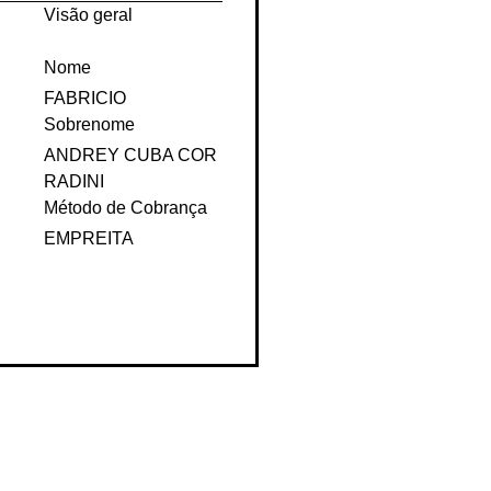
Visão geral
Nome
FABRICIO
Sobrenome
ANDREY CUBA COR
RADINI
Método de Cobrança
EMPREITA