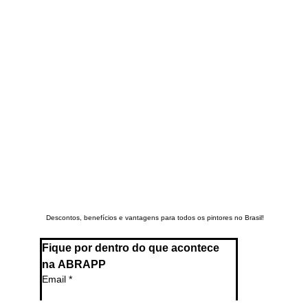
Descontos, benefícios e vantagens para todos os pintores no Brasil!
Fique por dentro do que acontece 
na ABRAPP
Email
*