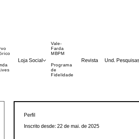
Vale-
rvo
Farda
órico
MBPM
Loja Social
Revista
Und. Pesquisa
nda
Programa
Lives
de
Fidelidade
Perfil
Inscrito desde: 22 de mai. de 2025