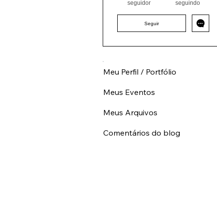
0
0
SP
+
4
seguidor
seguindo
Seguir
Meu Perfil / Portfólio
Meus Eventos
Meus Arquivos
Comentários do blog