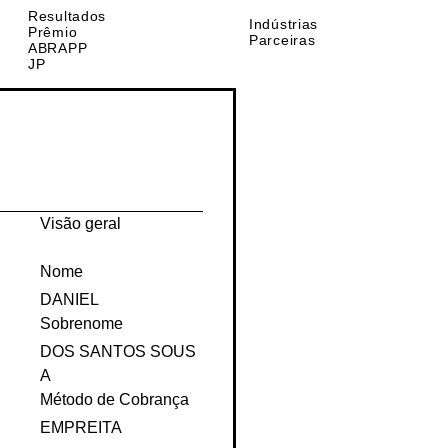
Comunidade
Resultados
Indústrias
Prêmio
Parceiras
ABRAPP
JP
Visão geral
Nome
DANIEL
Sobrenome
DOS SANTOS SOUS
A
Método de Cobrança
EMPREITA