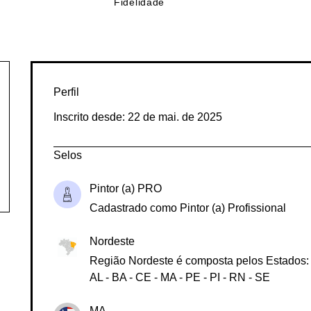
Lives
de
Fidelidade
Perfil
Inscrito desde: 22 de mai. de 2025
Selos
Pintor (a) PRO
Cadastrado como Pintor (a) Profissional
Nordeste
Região Nordeste é composta pelos Estados:
AL - BA - CE - MA - PE - PI - RN - SE