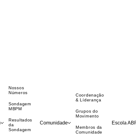
Nossos
Números
Coordenação
& Líderança
Sondagem
MBPM
Grupos do
Movimento
Resultados
s
Comunidade
Escola A
da
Membros da
Sondagem