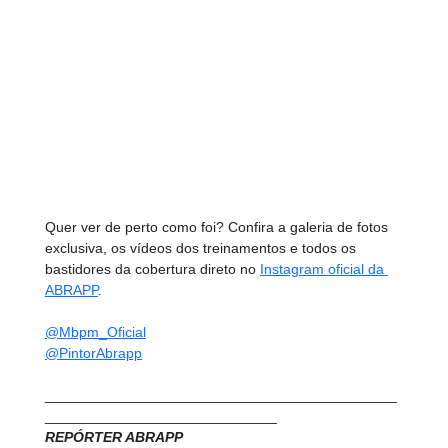
Quer ver de perto como foi? Confira a galeria de fotos 
exclusiva, os vídeos dos treinamentos e todos os 
bastidores da cobertura direto no 
Instagram oficial da 
ABRAPP
.
@Mbpm_Oficial
@PintorAbrapp
____________________________________________
_____________________________
REPÓRTER ABRAPP