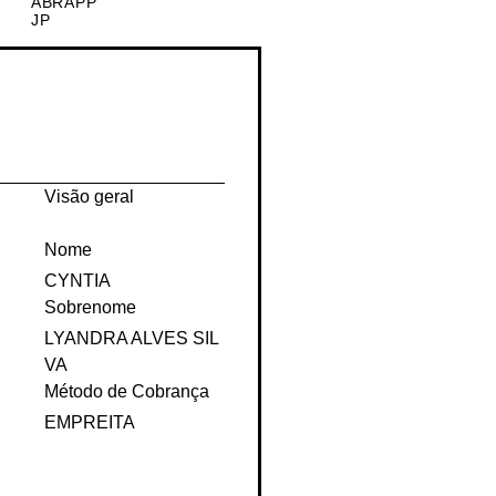
Prêmio
Parceiras
ABRAPP
JP
Visão geral
Nome
CYNTIA
Sobrenome
LYANDRA ALVES SIL
VA
Método de Cobrança
EMPREITA