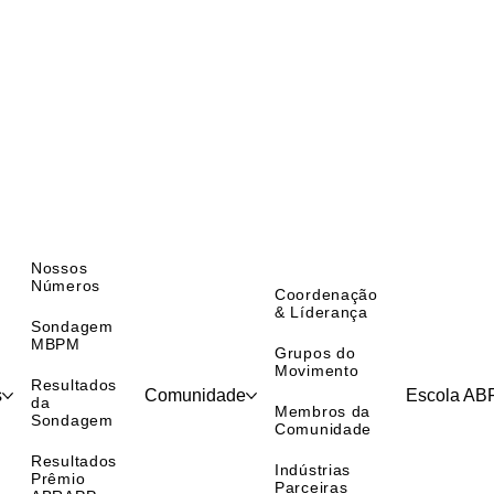
Nossos
Números
Coordenação
& Líderança
Sondagem
MBPM
Grupos do
Movimento
Resultados
s
Comunidade
Escola A
da
Membros da
Sondagem
Comunidade
Resultados
Indústrias