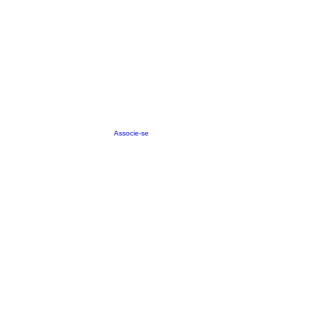
Associe-se