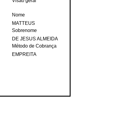
Visão geral
Nome
MATTEUS
Sobrenome
DE JESUS ALMEIDA
Método de Cobrança
EMPREITA