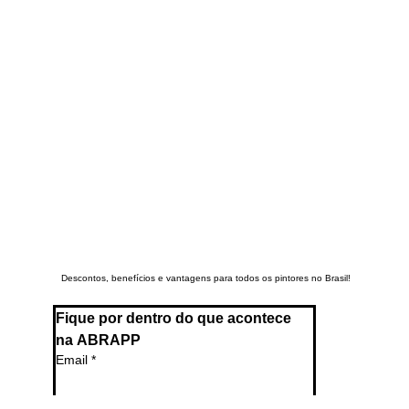
Descontos, benefícios e vantagens para todos os pintores no Brasil!
Fique por dentro do que acontece 
na ABRAPP
Email
*