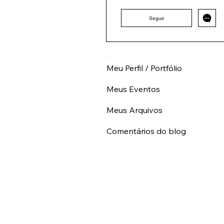
AL
+
4
seguidor
seguindo
Seguir
Meu Perfil / Portfólio
Meus Eventos
Meus Arquivos
Comentários do blog