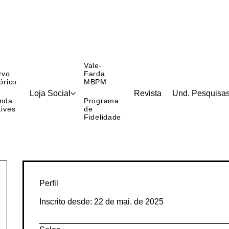
Vale-
rvo
Farda
órico
MBPM
Loja Social
Revista
Und. Pesquisa
nda
Programa
Lives
de
Fidelidade
Perfil
Inscrito desde: 22 de mai. de 2025