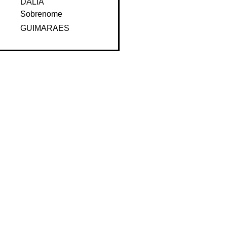
DALIA
Sobrenome
GUIMARAES