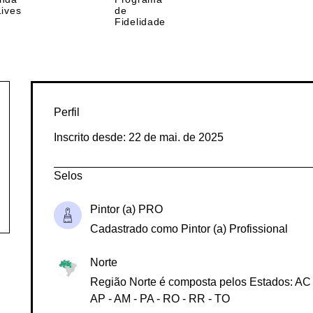
Loja Social
Revista
Und. Pesquisa
nda
Programa
Lives
de
Fidelidade
Perfil
Inscrito desde: 22 de mai. de 2025
Selos
Pintor (a) PRO
Cadastrado como Pintor (a) Profissional
Norte
Região Norte é composta pelos Estados: AC 