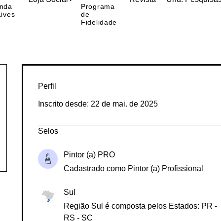
Loja Social
Revista
Und. Pesquisa
nda
Programa
Lives
de
Fidelidade
Perfil
Inscrito desde: 22 de mai. de 2025
Selos
Pintor (a) PRO
Cadastrado como Pintor (a) Profissional
Sul
Região Sul é composta pelos Estados: PR -