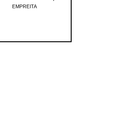
Método de Cobrança
EMPREITA