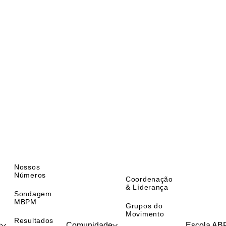
Nossos
Números
Coordenação
& Líderança
Sondagem
MBPM
Grupos do
Movimento