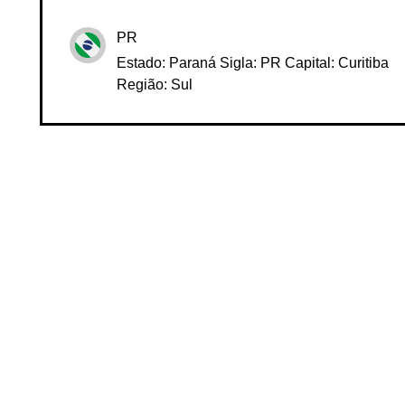
RS - SC
PR
Estado: Paraná Sigla: PR Capital: Curitiba
Região: Sul