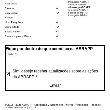
Instagram ABRAPP
Associe-se
Youtube MBPM
WhatsApp ABRAPP
Eventos
Telegram ABRAPP
Facebook MBPM
Loja Social
Instagram MBPM
Revista
Und. Pesquisas
Comunidade
Escola ABRAPP
Recursos para o Pintor
Fique por dentro do que acontece na ABRAPP
Email
*
Sim, desejo receber atualizações sobre as ações 
da ABRAPP.
*
Enviar
© 2016 - 2026 ABRAPP - Associação Brasileira dos Pintores Profissionais | Todos os
direitos reservados | V3.1.2