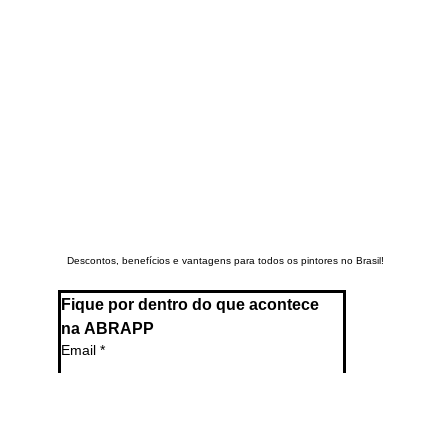
Descontos, benefícios e vantagens para todos os pintores no Brasil!
Fique por dentro do que acontece 
na ABRAPP
Email
*
Sim, desejo receber atualizações 