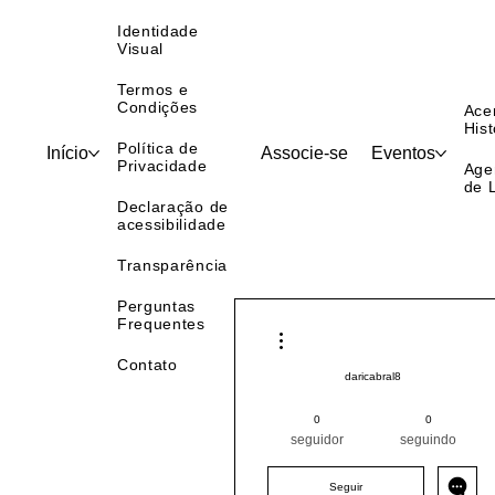
Organizacional
Identidade
Visual
Termos e
Condições
Ace
Hist
Política de
Início
Associe-se
Eventos
Privacidade
Age
de 
Declaração de
acessibilidade
Transparência
Perguntas
Frequentes
Mais ações
Contato
daricabral8
Pintor (a) PRO
Sul
PR
0
0
+
4
seguidor
seguindo