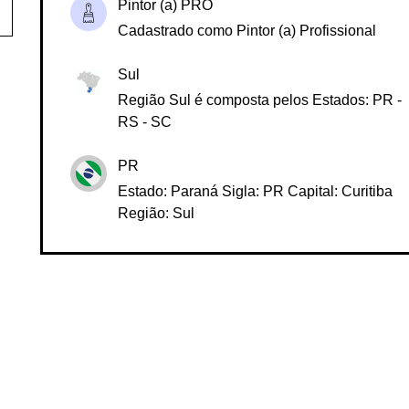
Pintor (a) PRO
Cadastrado como Pintor (a) Profissional
Sul
Região Sul é composta pelos Estados: PR -
RS - SC
PR
Estado: Paraná Sigla: PR Capital: Curitiba
Região: Sul