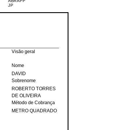
Prêmio
Parceiras
ABRAPP
JP
Visão geral
Nome
DAVID
Sobrenome
ROBERTO TORRES
DE OLIVEIRA
Método de Cobrança
METRO QUADRADO