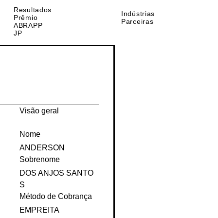
Sondagem
Comunidade
Resultados
Indústrias
Prêmio
Parceiras
ABRAPP
JP
Visão geral
Nome
ANDERSON
Sobrenome
DOS ANJOS SANTO
S
Método de Cobrança