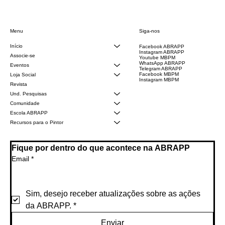
Siga-nos
Menu
Início
Facebook ABRAPP
Instagram ABRAPP
Associe-se
Youtube MBPM
WhatsApp ABRAPP
Eventos
Telegram ABRAPP
Facebook MBPM
Loja Social
Instagram MBPM
Revista
Und. Pesquisas
Comunidade
Escola ABRAPP
Recursos para o Pintor
Fique por dentro do que acontece na ABRAPP
Email
*
Sim, desejo receber atualizações sobre as ações 
da ABRAPP.
*
Enviar