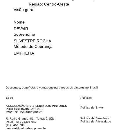
Região: Centro-Oeste
Visão geral
Nome
DEVAIR
Sobrenome
SILVESTRE ROCHA
Método de Cobrança
EMPREITA
Descontos, benefícios e vantagens para todos os pintores no Brasil!
Sede
Políticas
FAQ
ASSOCIAÇÃO BRASILEIRA DOS PINTORES
Política de Envio
PROFISSIONAIS - ABRAPP
Código de Conduta
CNPJ: 30.156.488/0001-01
Termos e Condições
Política de Reembolso
R. Retiro Grande, 81 - Tatuapé, São
Política de Privacidade
Paulo - SP, 03306-040
Declaração de acessibilidade
(11) 3456-7890
contato@pintorabrapp.com.br