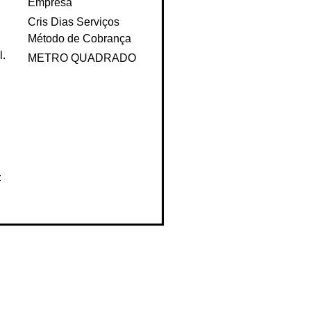
DIAS
Empresa
Cris Dias Serviços
Método de Cobrança
l.
METRO QUADRADO
: