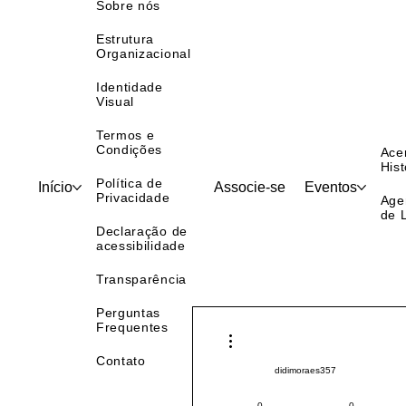
Sobre nós
Estrutura
Organizacional
Identidade
Visual
Termos e
Condições
Ace
Hist
Política de
Início
Associe-se
Eventos
Privacidade
Age
de 
Declaração de
acessibilidade
Transparência
Perguntas
Frequentes
Mais ações
Contato
didimoraes357