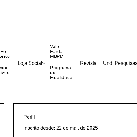
Vale-
rvo
Farda
órico
MBPM
Loja Social
Revista
Und. Pesquisa
nda
Programa
Lives
de
Fidelidade
Perfil
Inscrito desde: 22 de mai. de 2025