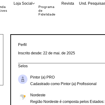
órico
MBPM
Loja Social
Revista
Und. Pesquisa
nda
Programa
Lives
de
Fidelidade
Perfil
Inscrito desde: 22 de mai. de 2025
Selos
Pintor (a) PRO
Cadastrado como Pintor (a) Profissional
Nordeste