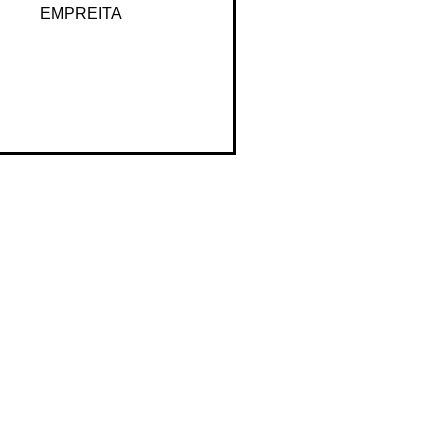
Método de Cobrança
EMPREITA