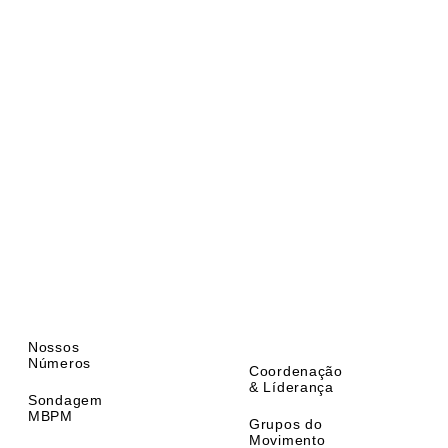
Nossos
Números
Coordenação
& Líderança
Sondagem
MBPM
Grupos do