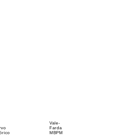
Vale-
rvo
Farda