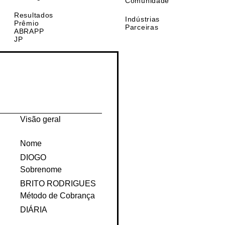
Membros da
Sondagem
Comunidade
Resultados
Indústrias
Prêmio
Parceiras
ABRAPP
JP
Visão geral
Nome
DIOGO
Sobrenome
BRITO RODRIGUES
Método de Cobrança
DIÁRIA