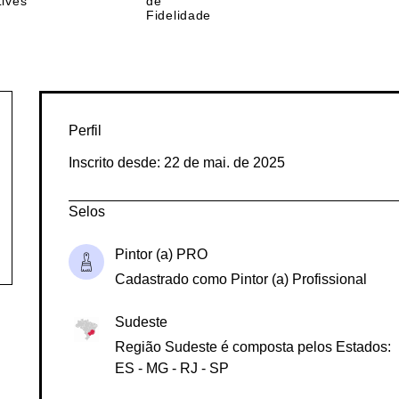
nda
Programa
Lives
de
Fidelidade
Perfil
Inscrito desde: 22 de mai. de 2025
Selos
Pintor (a) PRO
Cadastrado como Pintor (a) Profissional
Sudeste
Região Sudeste é composta pelos Estados:
ES - MG - RJ - SP