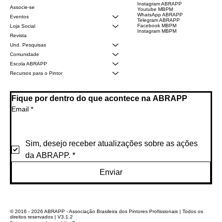
Instagram ABRAPP
Associe-se
Youtube MBPM
WhatsApp ABRAPP
Eventos
Telegram ABRAPP
Facebook MBPM
Loja Social
Instagram MBPM
Revista
Und. Pesquisas
Comunidade
Escola ABRAPP
Recursos para o Pintor
Fique por dentro do que acontece na ABRAPP
Email
*
Sim, desejo receber atualizações sobre as ações 
da ABRAPP.
*
Enviar
© 2016 - 2026 ABRAPP - Associação Brasileira dos Pintores Profissionais | Todos os
direitos reservados | V3.1.2