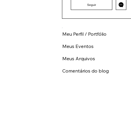
RO
+
4
Seguir
Meu Perfil / Portfólio
Meus Eventos
Meus Arquivos
Comentários do blog