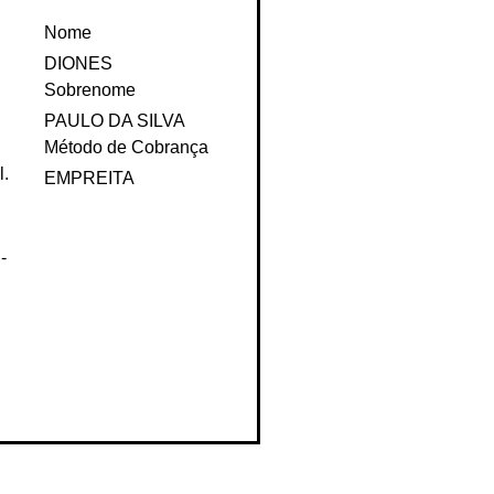
Visão geral
Nome
DIONES
Sobrenome
PAULO DA SILVA
Método de Cobrança
l.
EMPREITA
-