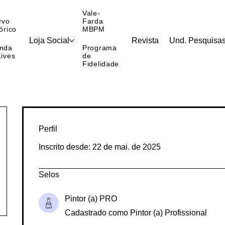
Vale-
rvo
Farda
órico
MBPM
Loja Social
Revista
Und. Pesquisa
nda
Programa
Lives
de
Fidelidade
Perfil
Inscrito desde: 22 de mai. de 2025
Selos
Pintor (a) PRO
Cadastrado como Pintor (a) Profissional