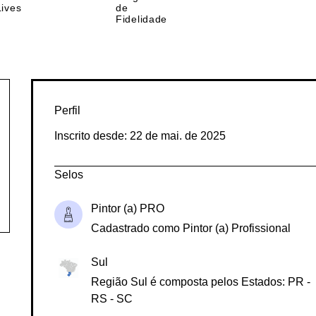
nda
Programa
Lives
de
Fidelidade
Perfil
Inscrito desde: 22 de mai. de 2025
Selos
Pintor (a) PRO
Cadastrado como Pintor (a) Profissional
Sul
Região Sul é composta pelos Estados: PR -
RS - SC