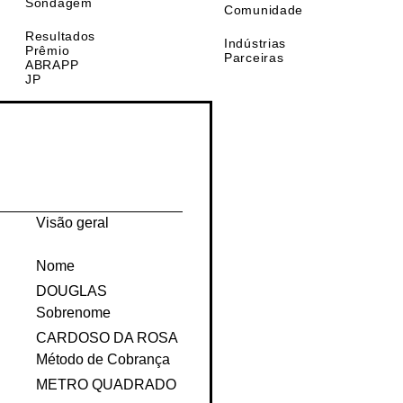
da
Membros da
Sondagem
Comunidade
Resultados
Indústrias
Prêmio
Parceiras
ABRAPP
JP
Visão geral
Nome
DOUGLAS
Sobrenome
CARDOSO DA ROSA
Método de Cobrança
METRO QUADRADO