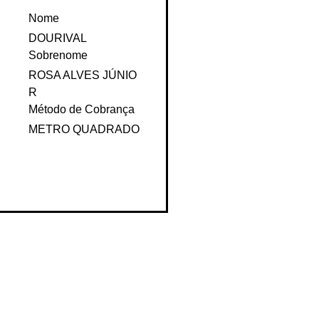
Nome
DOURIVAL
Sobrenome
ROSA ALVES JÚNIO
R
Método de Cobrança
METRO QUADRADO