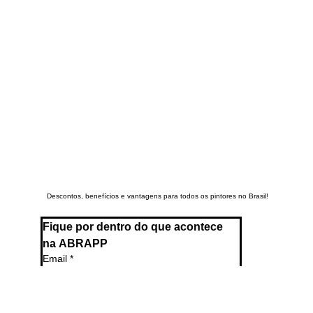
Descontos, benefícios e vantagens para todos os pintores no Brasil!
Fique por dentro do que acontece 
na ABRAPP
Email
*