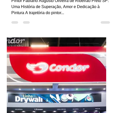
3 de set. de 2025
4 min de leitura
Casos de Sucesso
Pintor Fabiano Augusto Oliveira
de Ribeirão Preto SP
Pintor Fabiano Augusto Oliveira de Ribeirão Preto SP:
Uma História de Superação, Amor e Dedicação à
Pintura A trajetória do pintor...