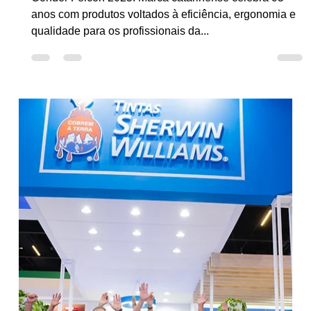
Letícia Souza
16 de jul. de 2025
9 min de leitura
Condor Leva Inovação, Tradição e
Lançamentos Exclusivos à Feicon
2025
Condor Feicon 2025: Marca catarinense celebra 95
anos com produtos voltados à eficiência, ergonomia e
qualidade para os profissionais da...