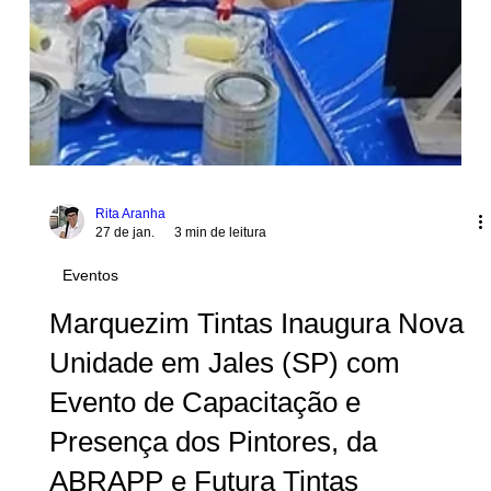
Rita Aranha
27 de jan.
3 min de leitura
Eventos
Marquezim Tintas Inaugura Nova
Unidade em Jales (SP) com
Evento de Capacitação e
Presença dos Pintores, da