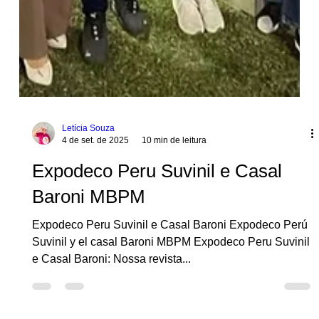
Letícia Souza
4 de set. de 2025
10 min de leitura
Expodeco Peru Suvinil e Casal
Baroni MBPM