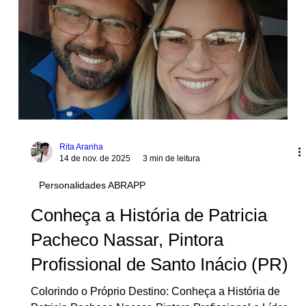
espectadores, o sorteio foi anunciado. Quando o nome
Sara Pintora apareceu na tela, o chat explodiu de
mensagens — e a
Rita Aranha
14 de nov. de 2025
3 min de leitura
Personalidades ABRAPP
Conheça a História de Patricia
Pacheco Nassar, Pintora
Profissional de Santo Inácio (PR)